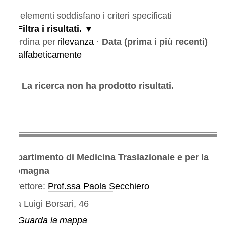
elementi soddisfano i criteri specificati
Filtra i risultati.
rdina per
rilevanza
·
Data (prima i più recenti)
alfabeticamente
La ricerca non ha prodotto risultati.
partimento di Medicina Traslazionale e per la
omagna
rettore:
Prof.ssa Paola Secchiero
a Luigi Borsari, 46
Guarda la mappa