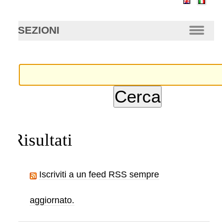
anzata…
SEZIONI
Risultati
Iscriviti a un feed RSS sempre
aggiornato.