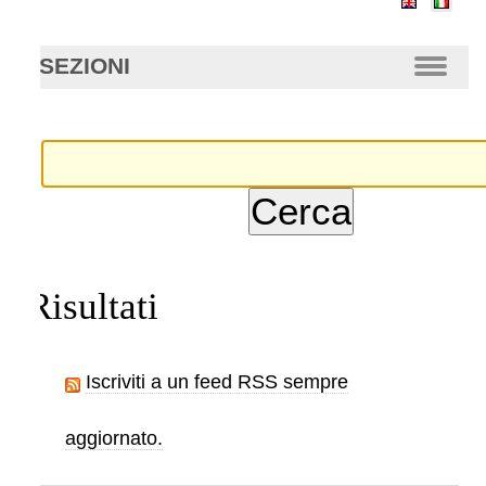
anzata…
SEZIONI
Risultati
Iscriviti a un feed RSS sempre
aggiornato.