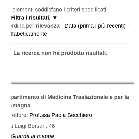
elementi soddisfano i criteri specificati
Filtra i risultati.
rdina per
rilevanza
·
Data (prima i più recenti)
·
lfabeticamente
La ricerca non ha prodotto risultati.
partimento di Medicina Traslazionale e per la
omagna
rettore:
Prof.ssa Paola Secchiero
a Luigi Borsari, 46
Guarda la mappa